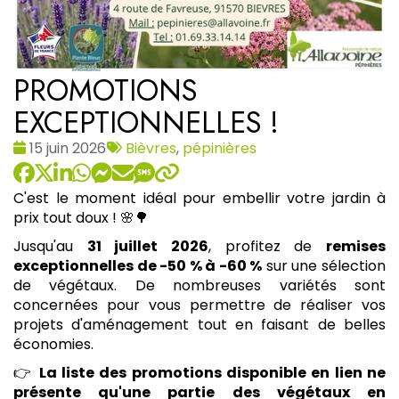
PROMOTIONS
EXCEPTIONNELLES !
Date
Tags
15 juin 2026
Bièvres
,
pépinières
:
:
C'est le moment idéal pour embellir votre jardin à
prix tout doux ! 🌸🌳
Jusqu'au
31 juillet 2026
, profitez de
remises
exceptionnelles de -50 % à -60 %
sur une sélection
de végétaux. De nombreuses variétés sont
concernées pour vous permettre de réaliser vos
projets d'aménagement tout en faisant de belles
économies.
👉
La liste des promotions disponible en lien ne
présente qu'une partie des végétaux en