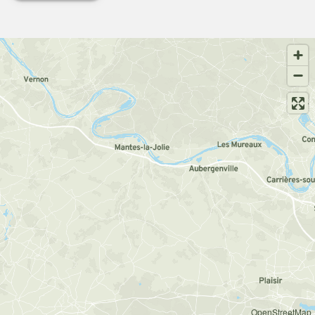
OpenStreetMap