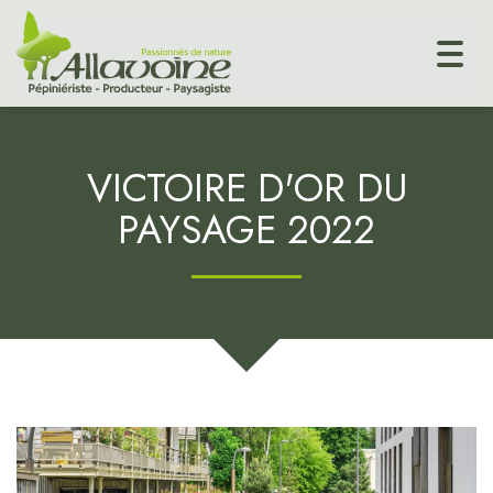
Togg
navi
VICTOIRE D'OR DU
PAYSAGE 2022