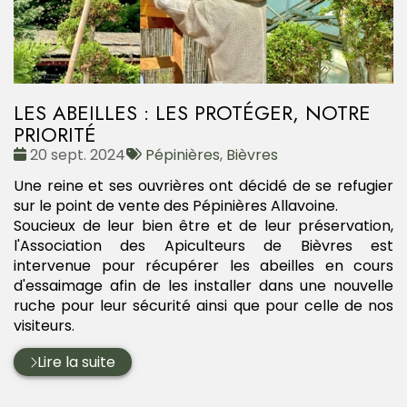
LES ABEILLES : LES PROTÉGER, NOTRE
PRIORITÉ
Date
Tags
20 sept. 2024
Pépinières
,
Bièvres
:
:
Une reine et ses ouvrières ont décidé de se refugier
sur le point de vente des Pépinières Allavoine.
Soucieux de leur bien être et de leur préservation,
l'Association des Apiculteurs de Bièvres est
intervenue pour récupérer les abeilles en cours
d'essaimage afin de les installer dans une nouvelle
ruche pour leur sécurité ainsi que pour celle de nos
visiteurs.
Lire la suite