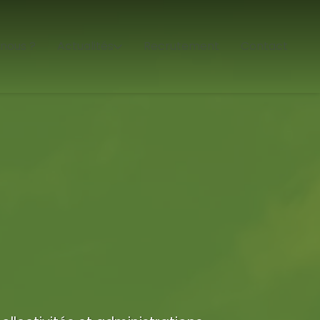
nous ?
Actualités
Recrutement
Contact