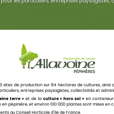
, pour les particuliers, entreprises paysagistes, 
 sites de production sur 84 hectares de cultures, ainsi q
particuliers, entreprises paysagistes, collectivités et admin
eine terre »
et de la
culture « hors sol »
en conteneurs
s en pépinière, et environ 100 000 plantes sont mises en 
s au Conseil Horticole d'Ile de France.