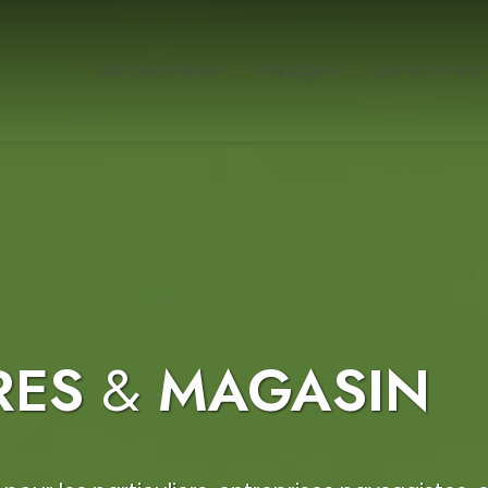
Nos pépinières
Paysage
Qui sommes-
RES
&
MAGASIN