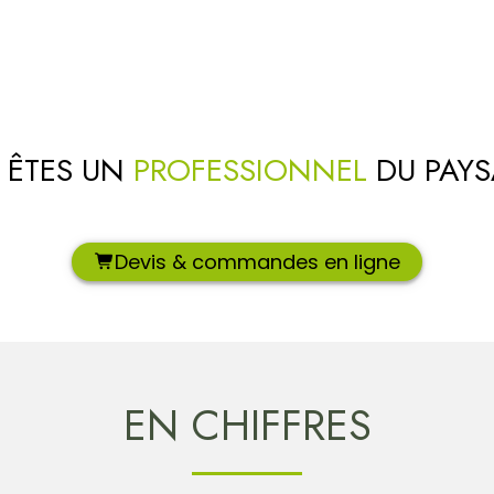
 ÊTES UN
PROFESSIONNEL
DU PAYS
Devis & commandes en ligne
EN CHIFFRES