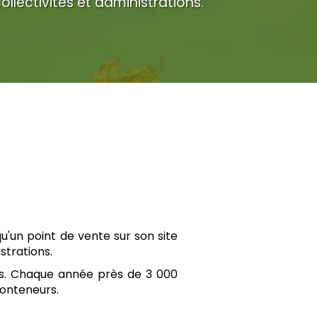
collectivités et administrations.
u'un point de vente sur son site
istrations.
. Chaque année près de 3 000
conteneurs.