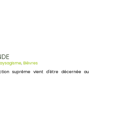
NDE
aysagisme
,
Bièvres
tion suprême vient d'être décernée au