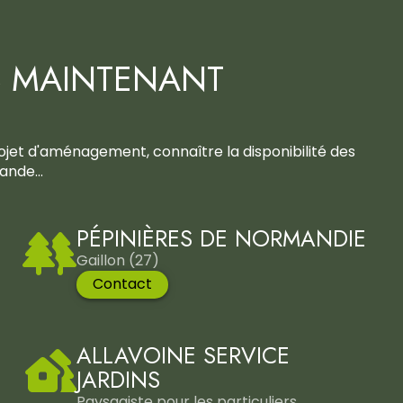
 MAINTENANT
rojet d'aménagement, connaître la disponibilité des
nde...
PÉPINIÈRES DE NORMANDIE
Gaillon (27)
Contact
ALLAVOINE SERVICE
JARDINS
Paysagiste pour les particuliers