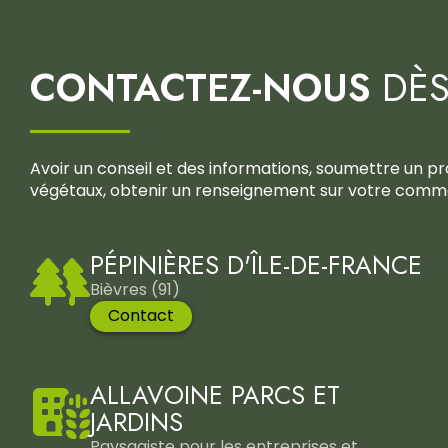
CONTACTEZ-NOUS
DÈS
Avoir un conseil et des informations, soumettre un p
végétaux, obtenir un renseignement sur votre comma
PÉPINIÈRES D'ÎLE-DE-FRANCE
Bièvres (91)
Contact
ALLAVOINE PARCS ET
JARDINS
Paysagiste pour les entreprises et