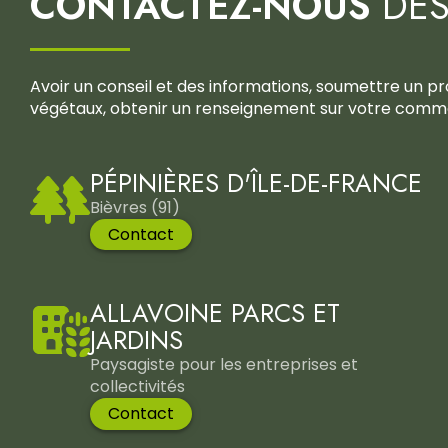
CONTACTEZ-NOUS
DÈS
Avoir un conseil et des informations, soumettre un p
végétaux, obtenir un renseignement sur votre comma
PÉPINIÈRES D'ÎLE-DE-FRANCE
Bièvres (91)
Contact
ALLAVOINE PARCS ET
JARDINS
Paysagiste pour les entreprises et
collectivités
Contact