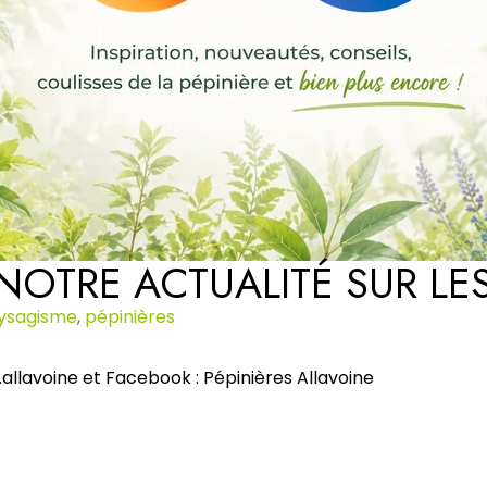
NOTRE ACTUALITÉ SUR LE
ysagisme
,
pépinières
allavoine et Facebook : Pépinières Allavoine