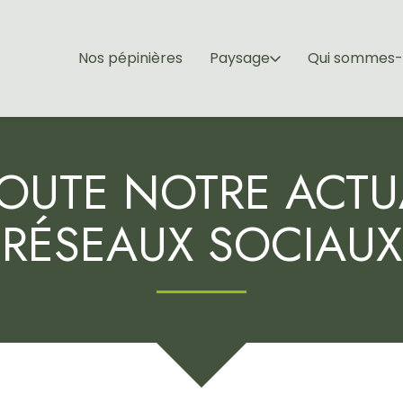
Nos pépinières
Paysage
Qui sommes-
OUTE NOTRE ACTUA
RÉSEAUX SOCIAUX