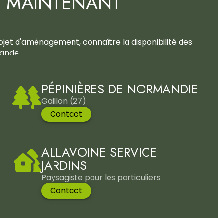
 MAINTENANT
rojet d'aménagement, connaître la disponibilité des
nde...
PÉPINIÈRES DE NORMANDIE
Gaillon (27)
Contact
ALLAVOINE SERVICE
JARDINS
Paysagiste pour les particuliers
Contact