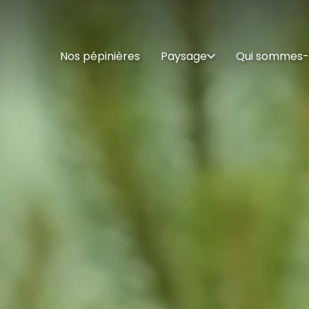
Nos pépinières
Paysage
Qui sommes-