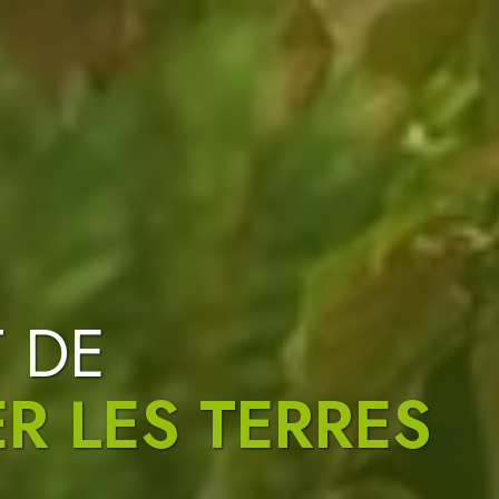
 DE
PACES