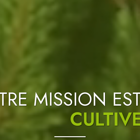
TRE MISSION EST
TALISER LES ES