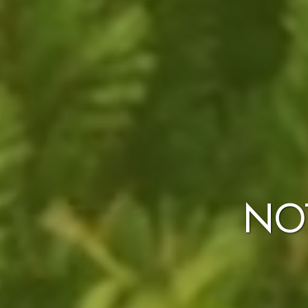
NO
VÉGÉ