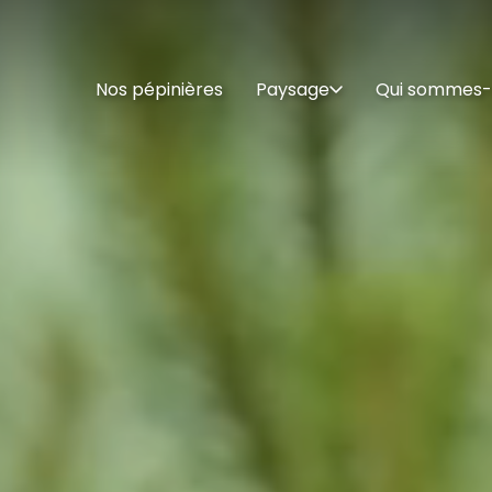
Nos pépinières
Paysage
Qui sommes-