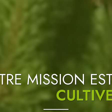
TRE MISSION EST
TALISER LES ES