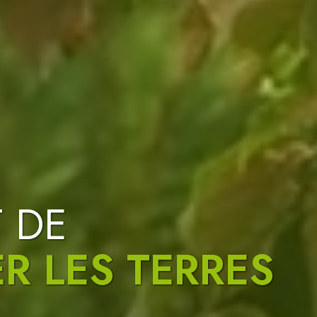
 DE
PACES