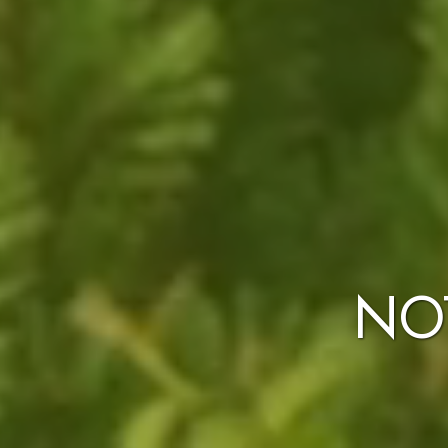
NO
VÉGÉ